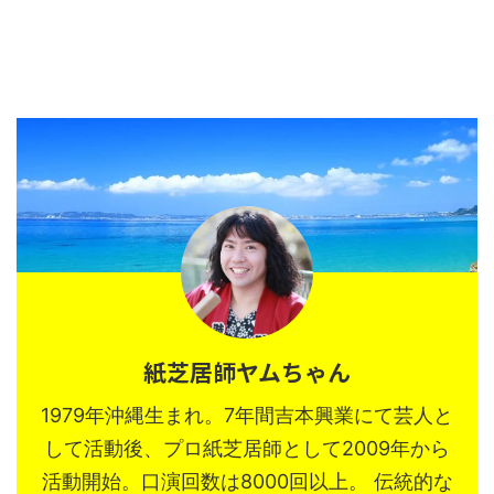
紙芝居師ヤムちゃん
1979年沖縄生まれ。7年間吉本興業にて芸人と
して活動後、プロ紙芝居師として2009年から
活動開始。口演回数は8000回以上。 伝統的な