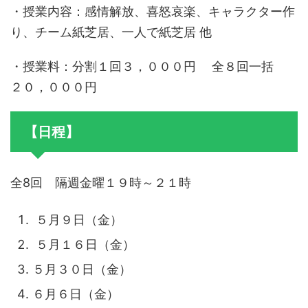
・授業内容：感情解放、喜怒哀楽、キャラクター作
り、チーム紙芝居、一人で紙芝居 他
・授業料：分割１回３，０００円 全８回一括
２０，０００円
【日程】
全8回 隔週金曜１９時～２１時
５月９日（金）
５月１６日（金）
５月３０日（金）
６月６日（金）