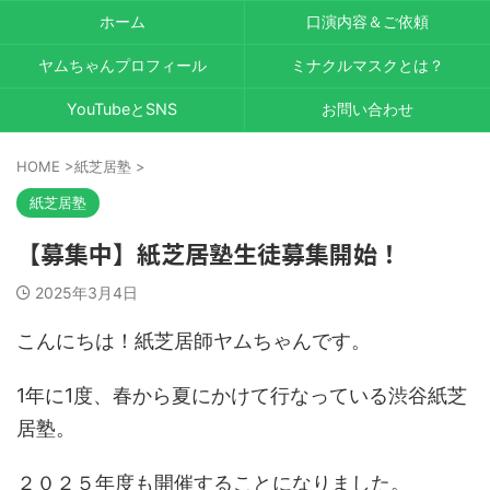
ホーム
口演内容＆ご依頼
ヤムちゃんプロフィール
ミナクルマスクとは？
YouTubeとSNS
お問い合わせ
HOME
>
紙芝居塾
>
紙芝居塾
【募集中】紙芝居塾生徒募集開始！
2025年3月4日
こんにちは！紙芝居師ヤムちゃんです。
1年に1度、春から夏にかけて行なっている渋谷紙芝
居塾。
２０２５年度も開催することになりました。