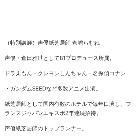
（特別講師）声優紙芝居師 倉嶋らむね
声優・倉田雅世として81プロデュース所属。
ドラえもん・クレヨンしんちゃん・名探偵コナン
・ガンダムSEEDなど多数アニメ出演。
紙芝居師として国内有数のホテルで毎年口演し、
フ
ランスジャパンエキスポ2年連続招待。
声優紙芝居師のトップランナー。