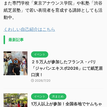
また専門学校「東京アナウンス学院」や私塾「渋谷
紙芝居塾」で若い表現者を育成する講師としても活
動中。
くわしい自己紹介はこちら
最新記事
イベント
２５万人が参加したフランス・パリ
「ジャパンエキスポ2026」にて紙芝居
口演！
2026/7/20
イベント
月まとめ
1万人以上が参加！全国各地でヤムちゃ