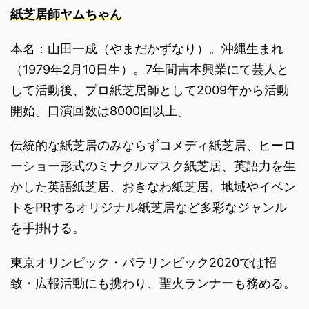
紙芝居師ヤムちゃん
本名：山田一成（やまだかずなり）。沖縄生まれ
（1979年2月10日生）。7年間吉本興業にて芸人と
して活動後、プロ紙芝居師として2009年から活動
開始。口演回数は8000回以上。
伝統的な紙芝居のみならずコメディ紙芝居、ヒーロ
ーショー形式のミナクルマスク紙芝居、英語力を生
かした英語紙芝居、おきなわ紙芝居、地域やイベン
トをPRするオリジナル紙芝居など多彩なジャンル
を手掛ける。
東京オリンピック・パラリンピック2020では招
致・広報活動にも携わり、聖火ランナーも務める。