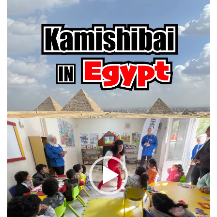
画
プ
レ
ー
ヤ
ー