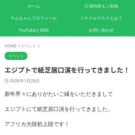
ホーム
口演内容＆ご依頼
ヤムちゃんプロフィール
ミナクルマスクとは？
YouTubeとSNS
お問い合わせ
HOME
>
イベント
>
イベント
エジプトで紙芝居口演を行ってきました！
2026年1月29日
新年早々にありがたいご縁をいただきまして
エジプトにて紙芝居口演を行ってきました。
アフリカ大陸初上陸です！