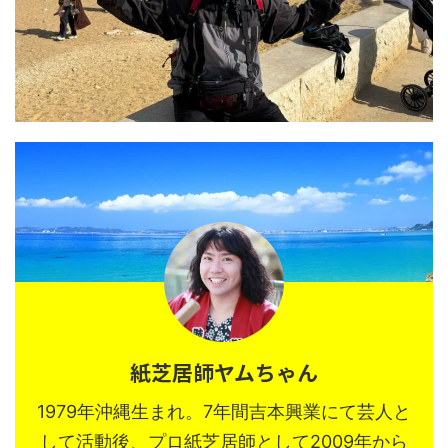
紙芝居師ヤムちゃん
1979年沖縄生まれ。7年間吉本興業にて芸人と
して活動後、プロ紙芝居師として2009年から