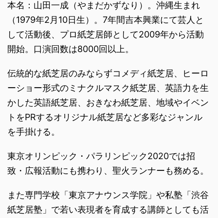
本名：山田一成（やまだかずなり）。沖縄生まれ
（1979年2月10日生）。7年間吉本興業にて芸人と
して活動後、プロ紙芝居師として2009年から活動
開始。口演回数は8000回以上。
伝統的な紙芝居のみならずコメディ紙芝居、ヒーロ
ーショー形式のミナクルマスク紙芝居、英語力を生
かした英語紙芝居、おきなわ紙芝居、地域やイベン
トをPRするオリジナル紙芝居など多彩なジャンル
を手掛ける。
東京オリンピック・パラリンピック2020では招
致・広報活動にも携わり、聖火ランナーも務める。
また専門学校「東京アナウンス学院」や私塾「渋谷
紙芝居塾」で若い表現者を育成する講師としても活