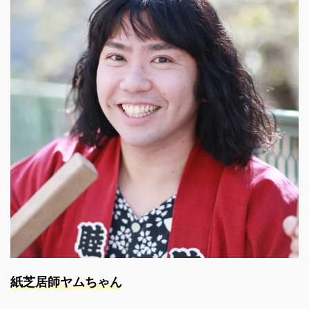
紙芝居師ヤムちゃん