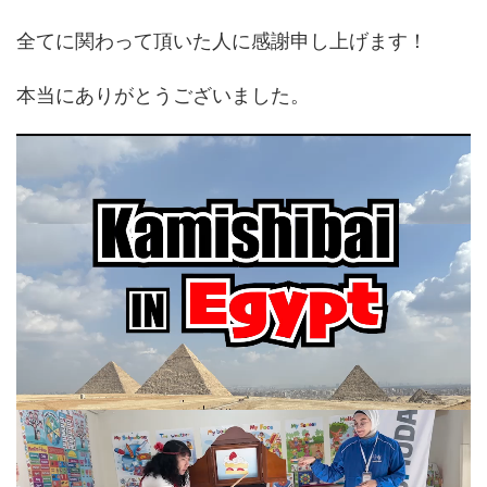
全てに関わって頂いた人に感謝申し上げます！
本当にありがとうございました。
動
画
プ
レ
ー
ヤ
ー