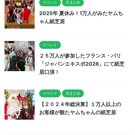
イベント
月まとめ
2025年 夏休み！1万人がみたヤムち
ゃん紙芝居
イベント
２５万人が参加したフランス・パリ
「ジャパンエキスポ2026」にて紙芝
居口演！
イベント
月まとめ
【２０２４年総決算】１万人以上の
お客様が観たヤムちゃんの紙芝居