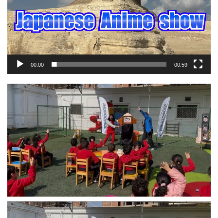
00:00
00:59