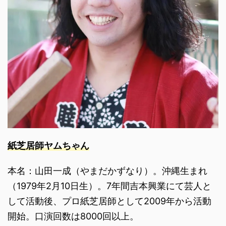
紙芝居師ヤムちゃん
本名：山田一成（やまだかずなり）。沖縄生まれ
（1979年2月10日生）。7年間吉本興業にて芸人と
して活動後、プロ紙芝居師として2009年から活動
開始。口演回数は8000回以上。