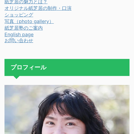
紙芝居の魅力とは？
オリジナル紙芝居の制作・口演
ショッピング
写真（photo gallery）
紙芝居塾のご案内
English page
お問い合わせ
プロフィール