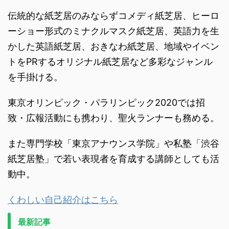
伝統的な紙芝居のみならずコメディ紙芝居、ヒーロ
ーショー形式のミナクルマスク紙芝居、英語力を生
かした英語紙芝居、おきなわ紙芝居、地域やイベン
トをPRするオリジナル紙芝居など多彩なジャンル
を手掛ける。
東京オリンピック・パラリンピック2020では招
致・広報活動にも携わり、聖火ランナーも務める。
また専門学校「東京アナウンス学院」や私塾「渋谷
紙芝居塾」で若い表現者を育成する講師としても活
動中。
くわしい自己紹介はこちら
最新記事