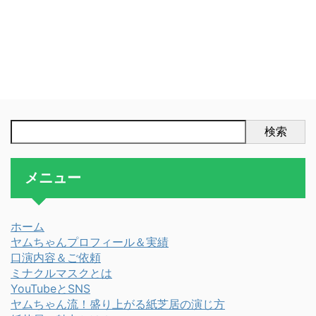
検索
メニュー
ホーム
ヤムちゃんプロフィール＆実績
口演内容＆ご依頼
ミナクルマスクとは
YouTubeとSNS
ヤムちゃん流！盛り上がる紙芝居の演じ方