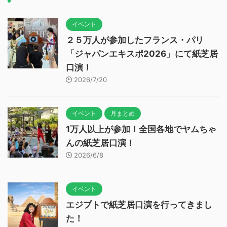
イベント
２５万人が参加したフランス・パリ
「ジャパンエキスポ2026」にて紙芝居
口演！
2026/7/20
イベント
月まとめ
1万人以上が参加！全国各地でヤムちゃ
んの紙芝居口演！
2026/6/8
イベント
エジプトで紙芝居口演を行ってきまし
た！