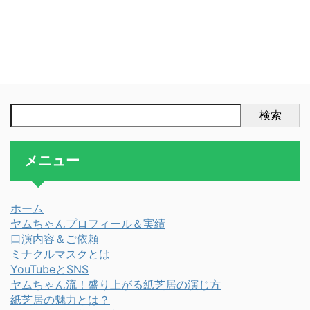
検索
メニュー
ホーム
ヤムちゃんプロフィール＆実績
口演内容＆ご依頼
ミナクルマスクとは
YouTubeとSNS
ヤムちゃん流！盛り上がる紙芝居の演じ方
紙芝居の魅力とは？