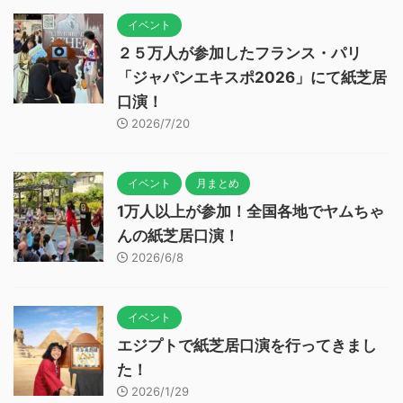
イベント
２５万人が参加したフランス・パリ
「ジャパンエキスポ2026」にて紙芝居
口演！
2026/7/20
イベント
月まとめ
1万人以上が参加！全国各地でヤムちゃ
んの紙芝居口演！
2026/6/8
イベント
エジプトで紙芝居口演を行ってきまし
た！
2026/1/29