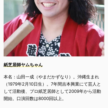
紙芝居師ヤムちゃん
本名：山田一成（やまだかずなり）。沖縄生まれ
（1979年2月10日生）。7年間吉本興業にて芸人と
して活動後、プロ紙芝居師として2009年から活動
開始。口演回数は8000回以上。