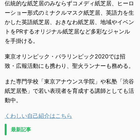
伝統的な紙芝居のみならずコメディ紙芝居、ヒーロ
ーショー形式のミナクルマスク紙芝居、英語力を生
かした英語紙芝居、おきなわ紙芝居、地域やイベン
トをPRするオリジナル紙芝居など多彩なジャンル
を手掛ける。
東京オリンピック・パラリンピック2020では招
致・広報活動にも携わり、聖火ランナーも務める。
また専門学校「東京アナウンス学院」や私塾「渋谷
紙芝居塾」で若い表現者を育成する講師としても活
動中。
くわしい自己紹介はこちら
最新記事