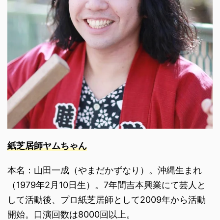
紙芝居師ヤムちゃん
本名：山田一成（やまだかずなり）。沖縄生まれ
（1979年2月10日生）。7年間吉本興業にて芸人と
して活動後、プロ紙芝居師として2009年から活動
開始。口演回数は8000回以上。