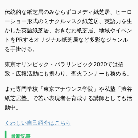
伝統的な紙芝居のみならずコメディ紙芝居、ヒーロ
ーショー形式のミナクルマスク紙芝居、英語力を生
かした英語紙芝居、おきなわ紙芝居、地域やイベン
トをPRするオリジナル紙芝居など多彩なジャンル
を手掛ける。
東京オリンピック・パラリンピック2020では招
致・広報活動にも携わり、聖火ランナーも務める。
また専門学校「東京アナウンス学院」や私塾「渋谷
紙芝居塾」で若い表現者を育成する講師としても活
動中。
くわしい自己紹介はこちら
最新記事