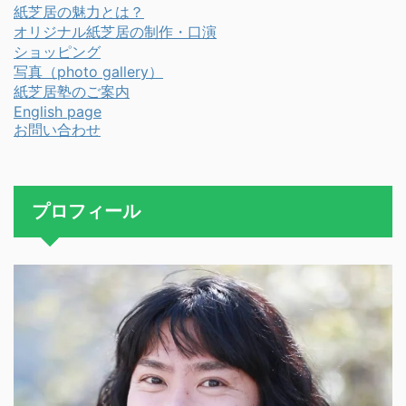
紙芝居の魅力とは？
オリジナル紙芝居の制作・口演
ショッピング
写真（photo gallery）
紙芝居塾のご案内
English page
お問い合わせ
プロフィール