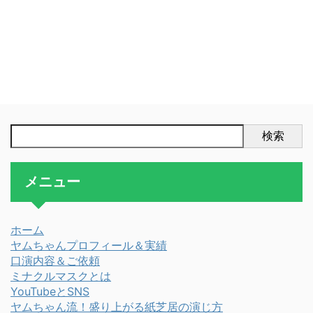
検索
メニュー
ホーム
ヤムちゃんプロフィール＆実績
口演内容＆ご依頼
ミナクルマスクとは
YouTubeとSNS
ヤムちゃん流！盛り上がる紙芝居の演じ方