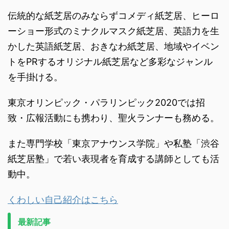
伝統的な紙芝居のみならずコメディ紙芝居、ヒーロ
ーショー形式のミナクルマスク紙芝居、英語力を生
かした英語紙芝居、おきなわ紙芝居、地域やイベン
トをPRするオリジナル紙芝居など多彩なジャンル
を手掛ける。
東京オリンピック・パラリンピック2020では招
致・広報活動にも携わり、聖火ランナーも務める。
また専門学校「東京アナウンス学院」や私塾「渋谷
紙芝居塾」で若い表現者を育成する講師としても活
動中。
くわしい自己紹介はこちら
最新記事