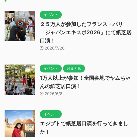
イベント
２５万人が参加したフランス・パリ
「ジャパンエキスポ2026」にて紙芝居
口演！
2026/7/20
イベント
月まとめ
1万人以上が参加！全国各地でヤムちゃ
んの紙芝居口演！
2026/6/8
イベント
エジプトで紙芝居口演を行ってきまし
た！