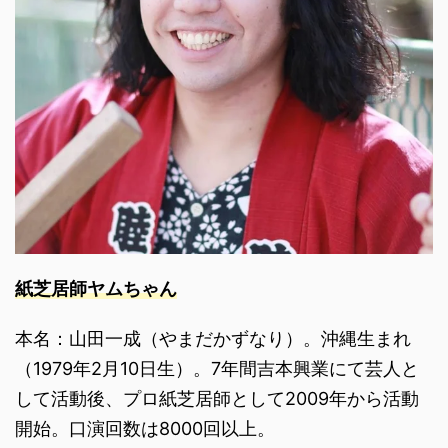
紙芝居師ヤムちゃん
本名：山田一成（やまだかずなり）。沖縄生まれ
（1979年2月10日生）。7年間吉本興業にて芸人と
して活動後、プロ紙芝居師として2009年から活動
開始。口演回数は8000回以上。