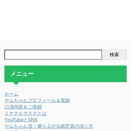
検索
メニュー
ホーム
ヤムちゃんプロフィール＆実績
口演内容＆ご依頼
ミナクルマスクとは
YouTubeとSNS
ヤムちゃん流！盛り上がる紙芝居の演じ方