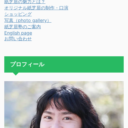
紙芝居の魅力とは？
オリジナル紙芝居の制作・口演
ショッピング
写真（photo gallery）
紙芝居塾のご案内
English page
お問い合わせ
プロフィール