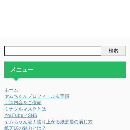
検索
メニュー
ホーム
ヤムちゃんプロフィール＆実績
口演内容＆ご依頼
ミナクルマスクとは
YouTubeとSNS
ヤムちゃん流！盛り上がる紙芝居の演じ方
紙芝居の魅力とは？