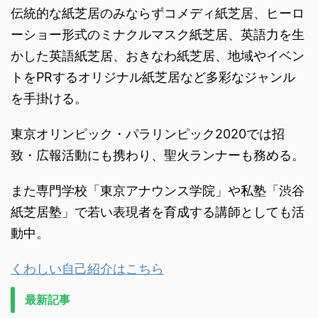
伝統的な紙芝居のみならずコメディ紙芝居、ヒーロ
ーショー形式のミナクルマスク紙芝居、英語力を生
かした英語紙芝居、おきなわ紙芝居、地域やイベン
トをPRするオリジナル紙芝居など多彩なジャンル
を手掛ける。
東京オリンピック・パラリンピック2020では招
致・広報活動にも携わり、聖火ランナーも務める。
また専門学校「東京アナウンス学院」や私塾「渋谷
紙芝居塾」で若い表現者を育成する講師としても活
動中。
くわしい自己紹介はこちら
最新記事