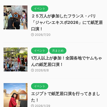
イベント
２５万人が参加したフランス・パリ
「ジャパンエキスポ2026」にて紙芝居
口演！
2026/7/20
イベント
月まとめ
1万人以上が参加！全国各地でヤムちゃ
んの紙芝居口演！
2026/6/8
イベント
エジプトで紙芝居口演を行ってきまし
た！
2026/1/29