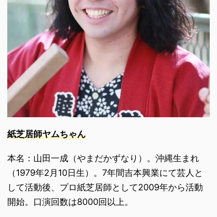
紙芝居師ヤムちゃん
本名：山田一成（やまだかずなり）。沖縄生まれ
（1979年2月10日生）。7年間吉本興業にて芸人と
して活動後、プロ紙芝居師として2009年から活動
開始。口演回数は8000回以上。