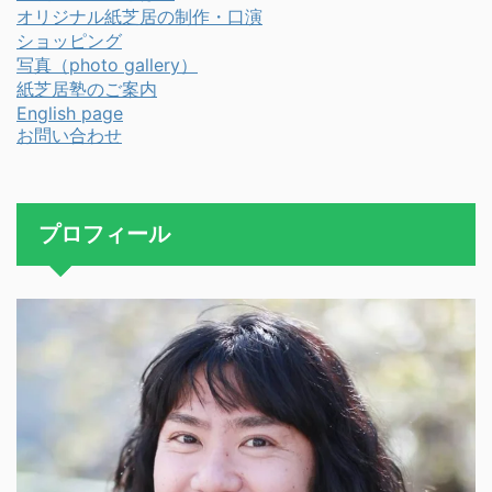
オリジナル紙芝居の制作・口演
ショッピング
写真（photo gallery）
紙芝居塾のご案内
English page
お問い合わせ
プロフィール