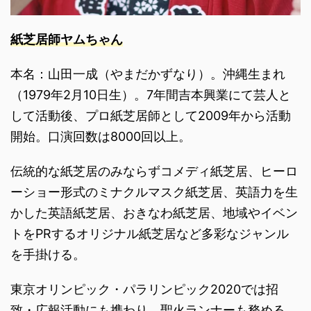
紙芝居師ヤムちゃん
本名：山田一成（やまだかずなり）。沖縄生まれ
（1979年2月10日生）。7年間吉本興業にて芸人と
して活動後、プロ紙芝居師として2009年から活動
開始。口演回数は8000回以上。
伝統的な紙芝居のみならずコメディ紙芝居、ヒーロ
ーショー形式のミナクルマスク紙芝居、英語力を生
かした英語紙芝居、おきなわ紙芝居、地域やイベン
トをPRするオリジナル紙芝居など多彩なジャンル
を手掛ける。
東京オリンピック・パラリンピック2020では招
致・広報活動にも携わり、聖火ランナーも務める。