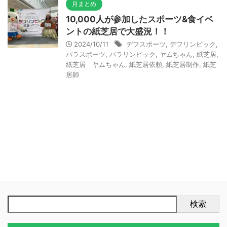
月まとめ
10,000人が参加したスポーツ&食イベ
ントの紙芝居で大盛況！！
2024/10/11
デフスポーツ
,
デフリンピック
,
パラスポーツ
,
パラリンピック
,
ヤムちゃん
,
紙芝居
,
紙芝居 ヤムちゃん
,
紙芝居依頼
,
紙芝居制作
,
紙芝
居師
検索