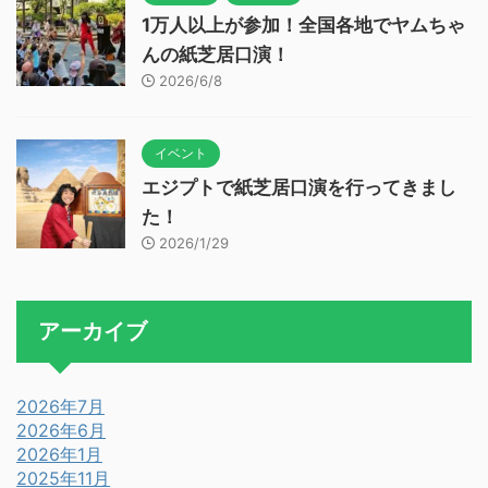
1万人以上が参加！全国各地でヤムちゃ
んの紙芝居口演！
2026/6/8
イベント
エジプトで紙芝居口演を行ってきまし
た！
2026/1/29
アーカイブ
2026年7月
2026年6月
2026年1月
2025年11月