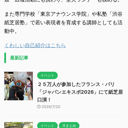
また専門学校「東京アナウンス学院」や私塾「渋谷
紙芝居塾」で若い表現者を育成する講師としても活
動中。
くわしい自己紹介はこちら
最新記事
イベント
２５万人が参加したフランス・パリ
「ジャパンエキスポ2026」にて紙芝居
口演！
2026/7/20
イベント
月まとめ