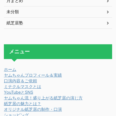
月まとめ
未分類
紙芝居塾
メニュー
ホーム
ヤムちゃんプロフィール＆実績
口演内容＆ご依頼
ミナクルマスクとは
YouTubeとSNS
ヤムちゃん流！盛り上がる紙芝居の演じ方
紙芝居の魅力とは？
オリジナル紙芝居の制作・口演
ショッピング