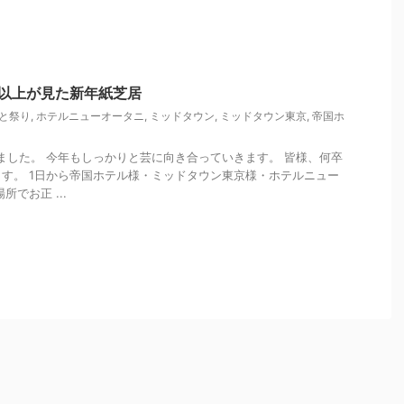
万人以上が見た新年紙芝居
と祭り
,
ホテルニューオータニ
,
ミッドタウン
,
ミッドタウン東京
,
帝国ホ
しました。 今年もしっかりと芸に向き合っていきます。 皆様、何卒
す。 1日から帝国ホテル様・ミッドタウン東京様・ホテルニュー
でお正 ...