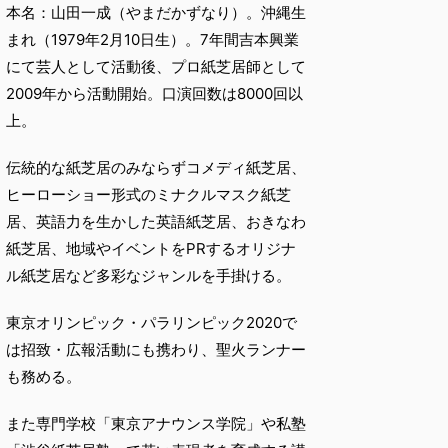
本名：山田一成（やまだかずなり）。沖縄生
まれ（1979年2月10日生）。7年間吉本興業
にて芸人として活動後、プロ紙芝居師として
2009年から活動開始。口演回数は8000回以
上。
伝統的な紙芝居のみならずコメディ紙芝居、
ヒーローショー形式のミナクルマスク紙芝
居、英語力を生かした英語紙芝居、おきなわ
紙芝居、地域やイベントをPRするオリジナ
ル紙芝居など多彩なジャンルを手掛ける。
東京オリンピック・パラリンピック2020で
は招致・広報活動にも携わり、聖火ランナー
も務める。
また専門学校「東京アナウンス学院」や私塾