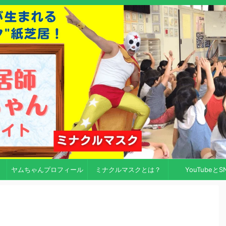
ヤムちゃんプロフィール
ミナクルマスクとは？
YouTubeとS