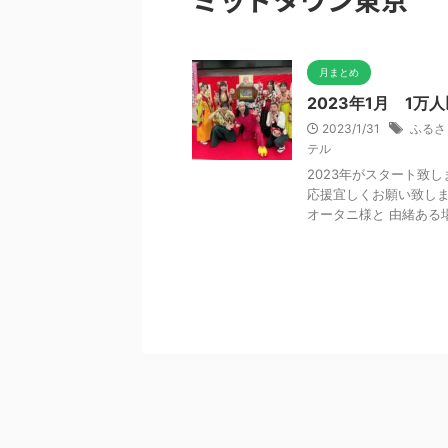
月まとめ
2023年1月 1
2023/1/31
ふるさ
テル
2023年がスタート致
応援宜しくお願い致しま
オータニ様と 由緒ある場所