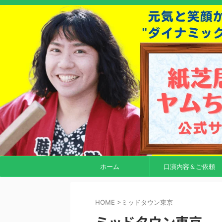
ホーム
口演内容＆ご依頼
HOME
>
ミッドタウン東京
ミッドタウン東京