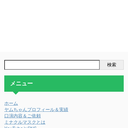
検索
メニュー
ホーム
ヤムちゃんプロフィール＆実績
口演内容＆ご依頼
ミナクルマスクとは