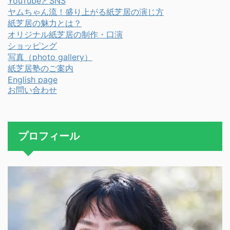
YouTubeとSNS
ヤムちゃん流！盛り上がる紙芝居の演じ方
紙芝居の魅力とは？
オリジナル紙芝居の制作・口演
ショッピング
写真（photo gallery）
紙芝居塾のご案内
English page
お問い合わせ
プロフィール