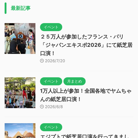
最新記事
イベント
２５万人が参加したフランス・パリ
「ジャパンエキスポ2026」にて紙芝居
口演！
2026/7/20
イベント
月まとめ
1万人以上が参加！全国各地でヤムちゃ
んの紙芝居口演！
2026/6/8
イベント
エジプトで紙芝居口演を行ってきまし