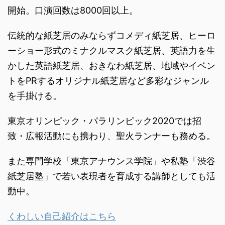
開始。口演回数は8000回以上。
伝統的な紙芝居のみならずコメディ紙芝居、ヒーロ
ーショー形式のミナクルマスク紙芝居、英語力を生
かした英語紙芝居、おきなわ紙芝居、地域やイベン
トをPRするオリジナル紙芝居など多彩なジャンル
を手掛ける。
東京オリンピック・パラリンピック2020では招
致・広報活動にも携わり、聖火ランナーも務める。
また専門学校「東京アナウンス学院」や私塾「渋谷
紙芝居塾」で若い表現者を育成する講師としても活
動中。
くわしい自己紹介はこちら