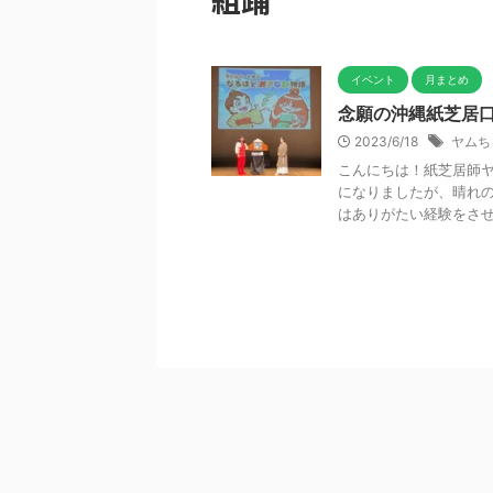
イベント
月まとめ
念願の沖縄紙芝居
2023/6/18
ヤムち
こんにちは！紙芝居師ヤ
になりましたが、晴れの
はありがたい経験をさせて