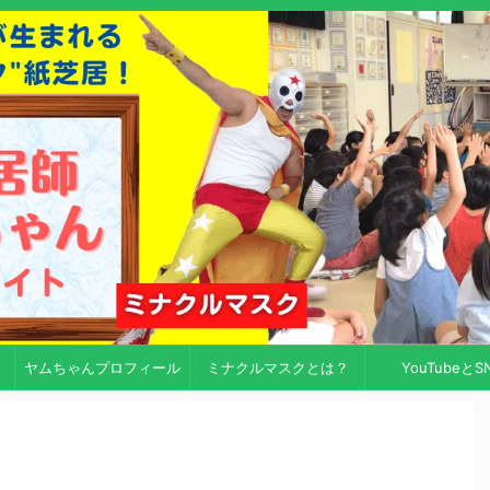
ヤムちゃんプロフィール
ミナクルマスクとは？
YouTubeとS