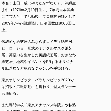
本名：山田一成（やまだかずなり）。沖縄生
まれ（1979年2月10日生）。7年間吉本興業
にて芸人として活動後、プロ紙芝居師として
2009年から活動開始。口演回数は8000回以
上。
伝統的な紙芝居のみならずコメディ紙芝居、
ヒーローショー形式のミナクルマスク紙芝
居、英語力を生かした英語紙芝居、おきなわ
紙芝居、地域やイベントをPRするオリジナ
ル紙芝居など多彩なジャンルを手掛ける。
東京オリンピック・パラリンピック2020で
は招致・広報活動にも携わり、聖火ランナー
も務める。
また専門学校「東京アナウンス学院」や私塾