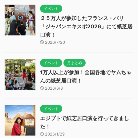
イベント
２５万人が参加したフランス・パリ
「ジャパンエキスポ2026」にて紙芝居
口演！
2026/7/20
イベント
月まとめ
1万人以上が参加！全国各地でヤムちゃ
んの紙芝居口演！
2026/6/8
イベント
エジプトで紙芝居口演を行ってきまし
た！
2026/1/29