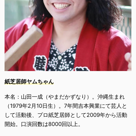
紙芝居師ヤムちゃん
本名：山田一成（やまだかずなり）。沖縄生まれ
（1979年2月10日生）。7年間吉本興業にて芸人と
して活動後、プロ紙芝居師として2009年から活動
開始。口演回数は8000回以上。