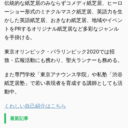
伝統的な紙芝居のみならずコメディ紙芝居、ヒーロ
ーショー形式のミナクルマスク紙芝居、英語力を生
かした英語紙芝居、おきなわ紙芝居、地域やイベン
トをPRするオリジナル紙芝居など多彩なジャンル
を手掛ける。
東京オリンピック・パラリンピック2020では招
致・広報活動にも携わり、聖火ランナーも務める。
また専門学校「東京アナウンス学院」や私塾「渋谷
紙芝居塾」で若い表現者を育成する講師としても活
動中。
くわしい自己紹介はこちら
最新記事