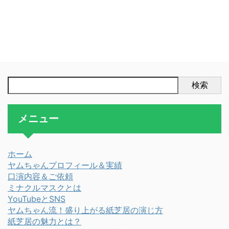
検索
メニュー
ホーム
ヤムちゃんプロフィール＆実績
口演内容＆ご依頼
ミナクルマスクとは
YouTubeとSNS
ヤムちゃん流！盛り上がる紙芝居の演じ方
紙芝居の魅力とは？