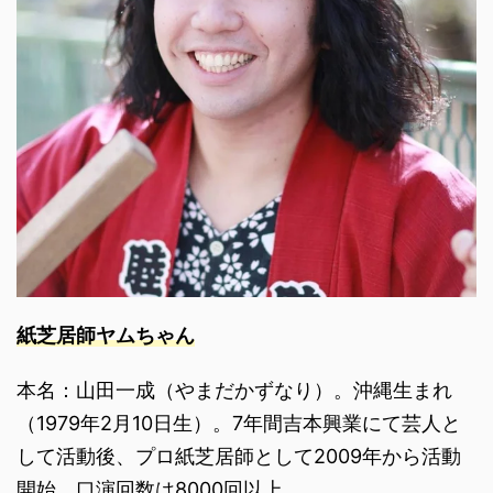
紙芝居師ヤムちゃん
本名：山田一成（やまだかずなり）。沖縄生まれ
（1979年2月10日生）。7年間吉本興業にて芸人と
して活動後、プロ紙芝居師として2009年から活動
開始。口演回数は8000回以上。