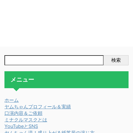
検索
メニュー
ホーム
ヤムちゃんプロフィール＆実績
口演内容＆ご依頼
ミナクルマスクとは
YouTubeとSNS
ヤムちゃん流！盛り上がる紙芝居の演じ方