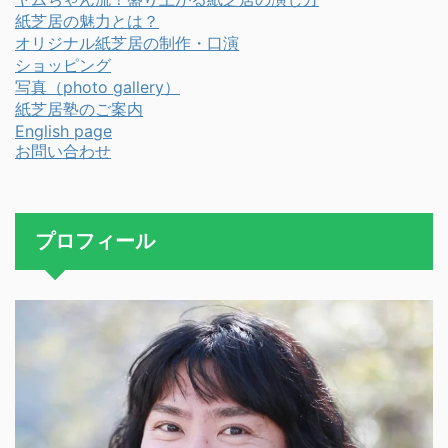
紙芝居の魅力とは？
オリジナル紙芝居の制作・口演
ショッピング
写真（photo gallery）
紙芝居塾のご案内
English page
お問い合わせ
プロフィール