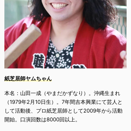
紙芝居師ヤムちゃん
本名：山田一成（やまだかずなり）。沖縄生まれ
（1979年2月10日生）。7年間吉本興業にて芸人と
して活動後、プロ紙芝居師として2009年から活動
開始。口演回数は8000回以上。