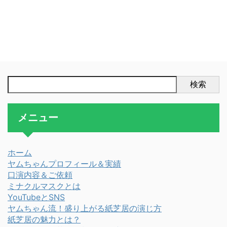
検索
メニュー
ホーム
ヤムちゃんプロフィール＆実績
口演内容＆ご依頼
ミナクルマスクとは
YouTubeとSNS
ヤムちゃん流！盛り上がる紙芝居の演じ方
紙芝居の魅力とは？