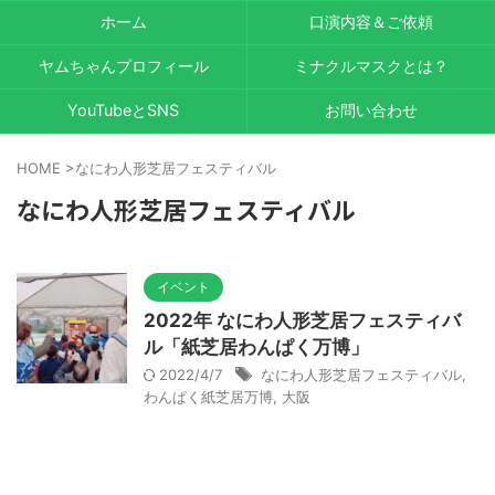
ホーム
口演内容＆ご依頼
ヤムちゃんプロフィール
ミナクルマスクとは？
YouTubeとSNS
お問い合わせ
HOME
>
なにわ人形芝居フェスティバル
なにわ人形芝居フェスティバル
イベント
2022年 なにわ人形芝居フェスティバ
ル「紙芝居わんぱく万博」
2022/4/7
なにわ人形芝居フェスティバル
,
わんぱく紙芝居万博
,
大阪