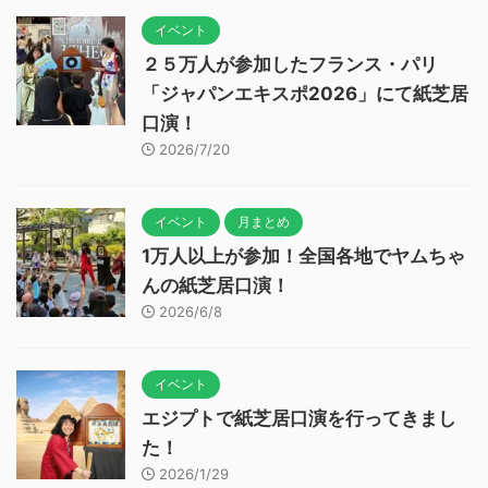
イベント
２５万人が参加したフランス・パリ
「ジャパンエキスポ2026」にて紙芝居
口演！
2026/7/20
イベント
月まとめ
1万人以上が参加！全国各地でヤムちゃ
んの紙芝居口演！
2026/6/8
イベント
エジプトで紙芝居口演を行ってきまし
た！
2026/1/29