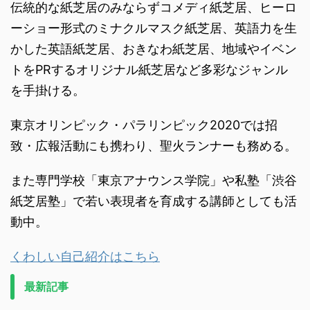
伝統的な紙芝居のみならずコメディ紙芝居、ヒーロ
ーショー形式のミナクルマスク紙芝居、英語力を生
かした英語紙芝居、おきなわ紙芝居、地域やイベン
トをPRするオリジナル紙芝居など多彩なジャンル
を手掛ける。
東京オリンピック・パラリンピック2020では招
致・広報活動にも携わり、聖火ランナーも務める。
また専門学校「東京アナウンス学院」や私塾「渋谷
紙芝居塾」で若い表現者を育成する講師としても活
動中。
くわしい自己紹介はこちら
最新記事