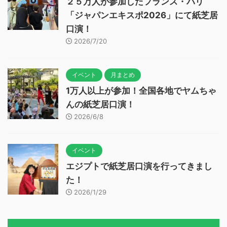
２５万人が参加したフランス・パリ
「ジャパンエキスポ2026」にて紙芝居
口演！
2026/7/20
イベント
月まとめ
1万人以上が参加！全国各地でヤムちゃ
んの紙芝居口演！
2026/6/8
イベント
エジプトで紙芝居口演を行ってきまし
た！
2026/1/29