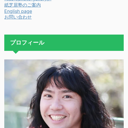
紙芝居塾のご案内
English page
お問い合わせ
プロフィール