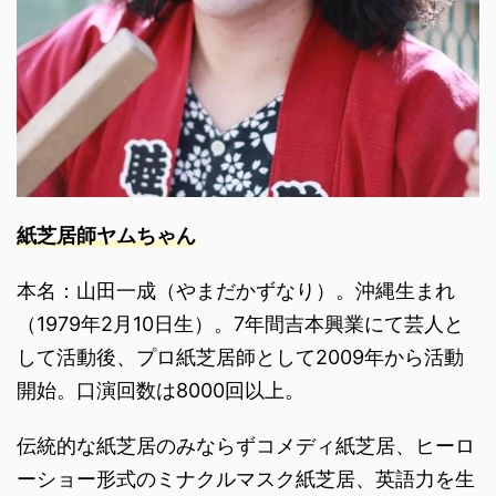
紙芝居師ヤムちゃん
本名：山田一成（やまだかずなり）。沖縄生まれ
（1979年2月10日生）。7年間吉本興業にて芸人と
して活動後、プロ紙芝居師として2009年から活動
開始。口演回数は8000回以上。
伝統的な紙芝居のみならずコメディ紙芝居、ヒーロ
ーショー形式のミナクルマスク紙芝居、英語力を生