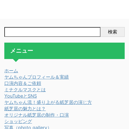
検索
メニュー
ホーム
ヤムちゃんプロフィール＆実績
口演内容＆ご依頼
ミナクルマスクとは
YouTubeとSNS
ヤムちゃん流！盛り上がる紙芝居の演じ方
紙芝居の魅力とは？
オリジナル紙芝居の制作・口演
ショッピング
写真（photo gallery）